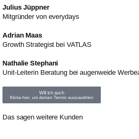
Julius Jüppner
Mitgründer von everydays
Adrian Maas
Growth Strategist bei VATLAS
Nathalie Stephani
Unit-Leiterin Beratung bei augenweide Werb
Will ich auch
Klicke hier, um deinen Termin auszuwählen
Das sagen weitere Kunden