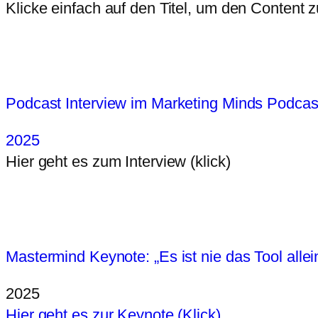
Klicke einfach auf den Titel, um den Content 
Podcast Interview im Marketing Minds Podcas
2025
Hier geht es zum Interview (klick)
Mastermind Keynote: „Es ist nie das Tool allei
2025
Hier geht es zur Keynote (Klick)