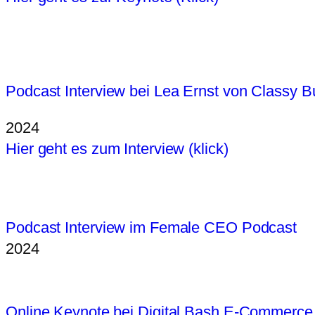
Podcast Interview bei Lea Ernst von Classy B
2024
Hier geht es zum Interview (klick)
Podcast Interview im Female CEO Podcast
2024
Online Keynote bei Digital Bash E-Commerce