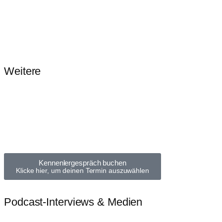
Weitere
Kennenlergespräch buchen
Klicke hier, um deinen Termin auszuwählen
Podcast-Interviews & Medien