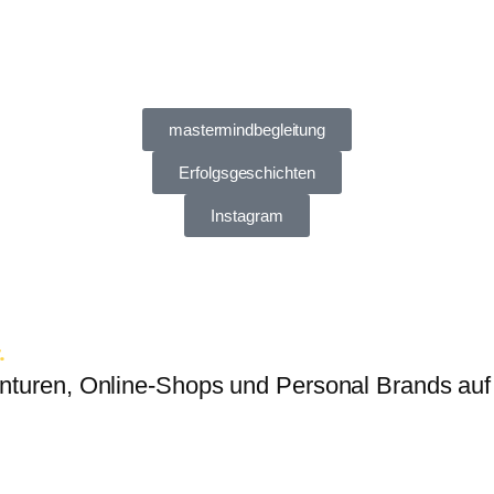
mastermindbegleitung
Erfolgsgeschichten
Instagram
.
genturen, Online-Shops und Personal Brands 